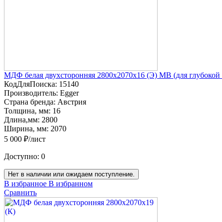
МДФ белая двухсторонняя 2800х2070х16 (Э) MB (для глубокой
КодДляПоиска:
15140
Производитель:
Egger
Страна бренда:
Австрия
Толщина, мм:
16
Длина,мм:
2800
Ширина, мм:
2070
5 000 ₽/лист
Доступно:
0
Нет в наличии или ожидаем поступление.
В избранное
В избранном
Сравнить