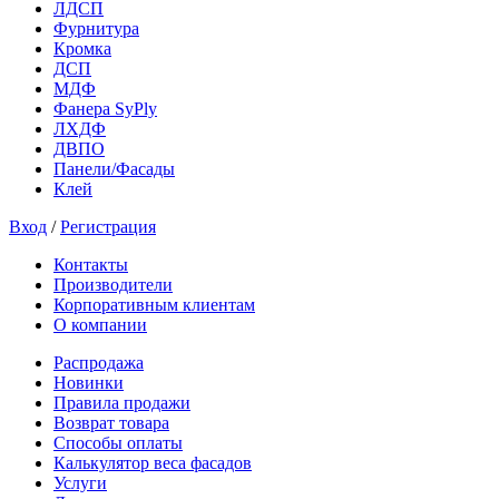
ЛДСП
Фурнитура
Кромка
ДСП
МДФ
Фанера SyPly
ЛХДФ
ДВПО
Панели/Фасады
Клей
Вход
/
Регистрация
Контакты
Производители
Корпоративным клиентам
О компании
Распродажа
Новинки
Правила продажи
Возврат товара
Способы оплаты
Калькулятор веса фасадов
Услуги