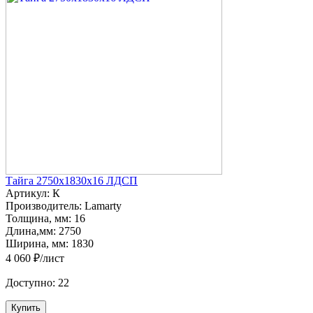
Тайга 2750х1830х16 ЛДСП
Артикул:
К
Производитель:
Lamarty
Толщина, мм:
16
Длина,мм:
2750
Ширина, мм:
1830
4 060 ₽/лист
Доступно:
22
Купить