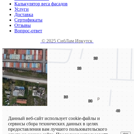
Калькулятор веса фасадов
Услуги
Доставка
Сертификаты
Отзывы
Вопрос-ответ
© 2025 СибЛам Иркутск
Данный веб-сайт использует cookie-файлы и
сервисы сбора технических данных в целях
предоставления вам лучшего пользовательского