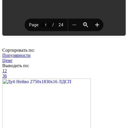
Сортировать по:
Популярности
Цене
Выводить по:
12
36