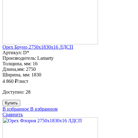
Орех Бруно 2750х1830х16 ЛДСП
Артикул:
D*
Производитель:
Lamarty
Толщина, мм:
16
Длина,мм:
2750
Ширина, мм:
1830
4 860 ₽/лист
Доступно:
28
Купить
В избранное
В избранном
Сравнить