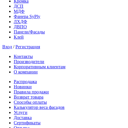
Кромка
ДСП
МДФ
Фанера SyPly
ЛХДФ
ДВПО
Панели/Фасады
Клей
Вход
/
Регистрация
Контакты
Производители
Корпоративным клиентам
О компании
Распродажа
Новинки
Правила продажи
Возврат товара
Способы оплаты
Калькулятор веса фасадов
Услуги
Доставка
Сертификаты
Отзывы