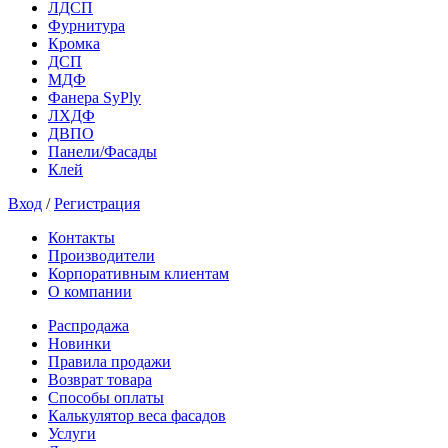
ЛДСП
Фурнитура
Кромка
ДСП
МДФ
Фанера SyPly
ЛХДФ
ДВПО
Панели/Фасады
Клей
Вход
/
Регистрация
Контакты
Производители
Корпоративным клиентам
О компании
Распродажа
Новинки
Правила продажи
Возврат товара
Способы оплаты
Калькулятор веса фасадов
Услуги