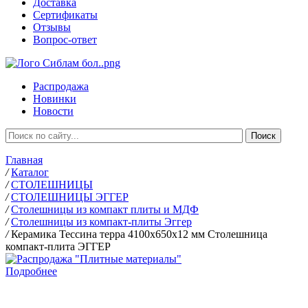
Доставка
Сертификаты
Отзывы
Вопрос-ответ
Распродажа
Новинки
Новости
Главная
/
Каталог
/
СТОЛЕШНИЦЫ
/
СТОЛЕШНИЦЫ ЭГГЕР
/
Столешницы из компакт плиты и МДФ
/
Столешницы из компакт-плиты Эггер
/
Керамика Тессина терра 4100х650х12 мм Столешница
компакт-плита ЭГГЕР
Подробнее