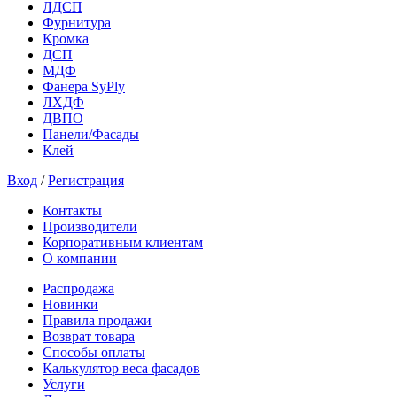
ЛДСП
Фурнитура
Кромка
ДСП
МДФ
Фанера SyPly
ЛХДФ
ДВПО
Панели/Фасады
Клей
Вход
/
Регистрация
Контакты
Производители
Корпоративным клиентам
О компании
Распродажа
Новинки
Правила продажи
Возврат товара
Способы оплаты
Калькулятор веса фасадов
Услуги