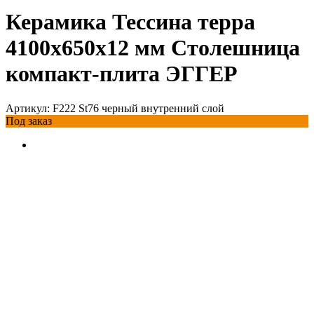
Керамика Тессина терра
4100х650х12 мм Столешница
компакт-плита ЭГГЕР
Артикул:
F222 St76 черный внутренний слой
Под заказ