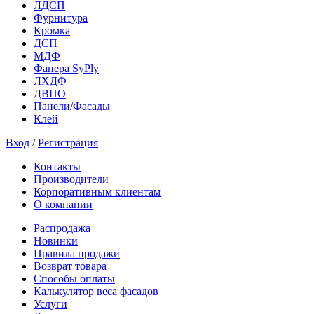
ЛДСП
Фурнитура
Кромка
ДСП
МДФ
Фанера SyPly
ЛХДФ
ДВПО
Панели/Фасады
Клей
Вход
/
Регистрация
Контакты
Производители
Корпоративным клиентам
О компании
Распродажа
Новинки
Правила продажи
Возврат товара
Способы оплаты
Калькулятор веса фасадов
Услуги