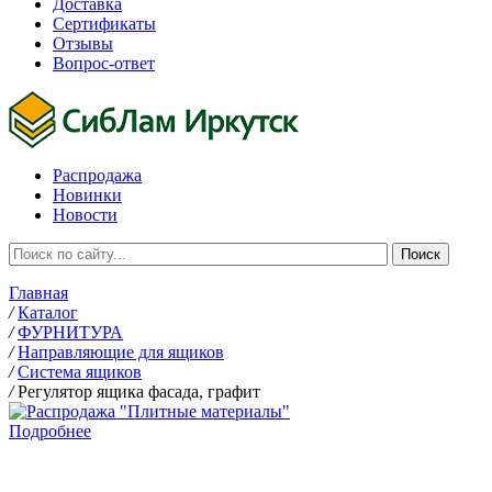
Доставка
Сертификаты
Отзывы
Вопрос-ответ
Распродажа
Новинки
Новости
Главная
/
Каталог
/
ФУРНИТУРА
/
Направляющие для ящиков
/
Система ящиков
/
Регулятор ящика фасада, графит
Подробнее