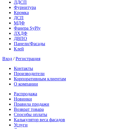
ЛДСП
Фурнитура
Кромка
ДСП
МДФ
Фанера SyPly
ЛХДФ
ДВПО
Панели/Фасады
Клей
Вход
/
Регистрация
Контакты
Производители
Корпоративным клиентам
О компании
Распродажа
Новинки
Правила продажи
Возврат товара
Способы оплаты
Калькулятор веса фасадов
Услуги