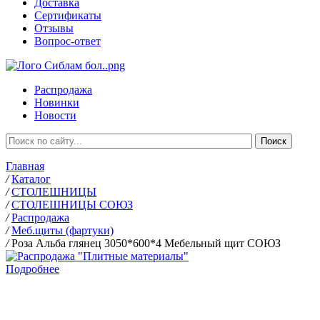
Доставка
Сертификаты
Отзывы
Вопрос-ответ
Распродажа
Новинки
Новости
Главная
/
Каталог
/
СТОЛЕШНИЦЫ
/
СТОЛЕШНИЦЫ СОЮЗ
/
Распродажа
/
Меб.щиты (фартуки)
/
Роза Альба глянец 3050*600*4 Мебельный щит СОЮЗ
Подробнее