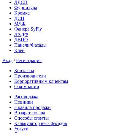
ЛДСП
Фурнитура
Кромка
ДСП
МДФ
Фанера SyPly
ЛХДФ
ДВПО
Панели/Фасады
Клей
Вход
/
Регистрация
Контакты
Производители
Корпоративным клиентам
О компании
Распродажа
Новинки
Правила продажи
Возврат товара
Способы оплаты
Калькулятор веса фасадов
Услуги