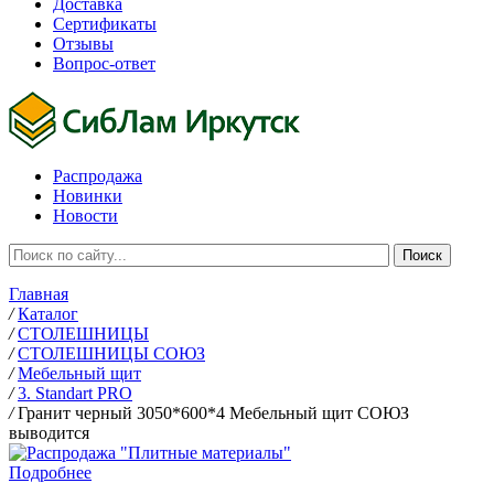
Доставка
Сертификаты
Отзывы
Вопрос-ответ
Распродажа
Новинки
Новости
Главная
/
Каталог
/
СТОЛЕШНИЦЫ
/
СТОЛЕШНИЦЫ СОЮЗ
/
Мебельный щит
/
3. Standart PRO
/
Гранит черный 3050*600*4 Мебельный щит СОЮЗ
выводится
Подробнее