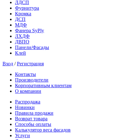
ЛДСП
Фурнитура
Кромка
ДСП
МДФ
Фанера SyPly
ЛХДФ
ДВПО
Панели/Фасады
Клей
Вход
/
Регистрация
Контакты
Производители
Корпоративным клиентам
О компании
Распродажа
Новинки
Правила продажи
Возврат товара
Способы оплаты
Калькулятор веса фасадов
Услуги