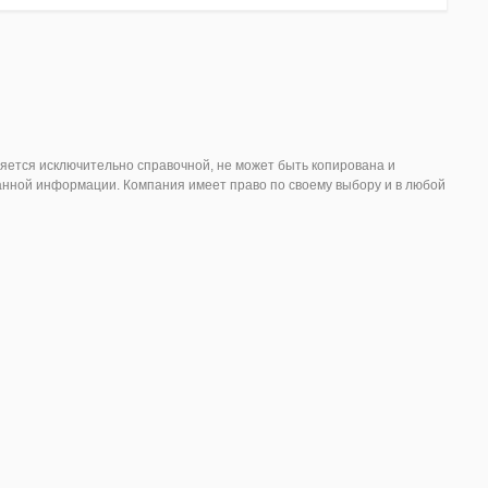
вляется исключительно справочной, не может быть копирована и
анной информации. Компания имеет право по своему выбору и в любой