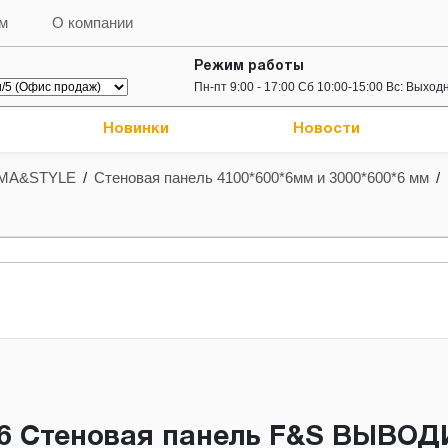
ам
О компании
Режим работы
Пн-пт 9:00 - 17:00 Сб 10:00-15:00 Вс: Выход
Новинки
Новости
MA&STYLE
/
Стеновая панель 4100*600*6мм и 3000*600*6 мм
/
х6 Стеновая панель F&S ВЫВО