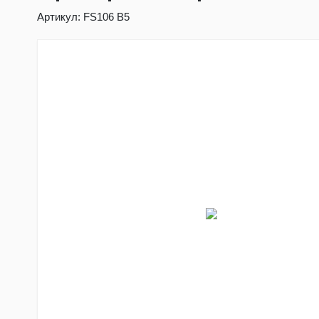
Артикул:
FS106 В5