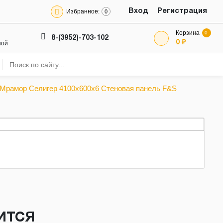
Избранное:
Вход
Регистрация
0
Корзина
0
8-(3952)-703-102
0 ₽
ной
Мрамор Селигер 4100х600х6 Стеновая панель F&S
ДИТСЯ