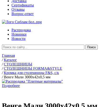
Доставка
Сертификаты
Отзывы
Вопрос-ответ
Распродажа
Новинки
Новости
Главная
/
Каталог
/
СТОЛЕШНИЦЫ
/
СТОЛЕШНИЦЫ FORMA&STYLE
/
Кромка для столешницы F&S, с/к
/
Венге Мали 3000х42х0,5 мм
Подробнее
Венге Мали 3000х42х0,5 мм