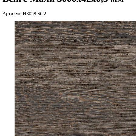
Артикул:
Н3058 St22