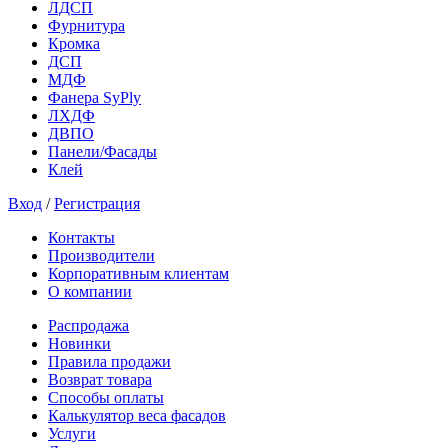
ЛДСП
Фурнитура
Кромка
ДСП
МДФ
Фанера SyPly
ЛХДФ
ДВПО
Панели/Фасады
Клей
Вход
/
Регистрация
Контакты
Производители
Корпоративным клиентам
О компании
Распродажа
Новинки
Правила продажи
Возврат товара
Способы оплаты
Калькулятор веса фасадов
Услуги