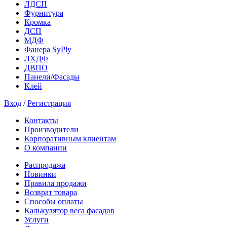
ЛДСП
Фурнитура
Кромка
ДСП
МДФ
Фанера SyPly
ЛХДФ
ДВПО
Панели/Фасады
Клей
Вход
/
Регистрация
Контакты
Производители
Корпоративным клиентам
О компании
Распродажа
Новинки
Правила продажи
Возврат товара
Способы оплаты
Калькулятор веса фасадов
Услуги