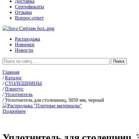
Доставка
Сертификаты
Отзывы
Вопрос-ответ
Распродажа
Новинки
Новости
Главная
/
Каталог
/
СТОЛЕШНИЦЫ
/
Плинтус
/
Уплотнитель
/
Уплотнитель для столешниц, 3050 мм, черный
Подробнее
Уплотнитель для столешниц, 