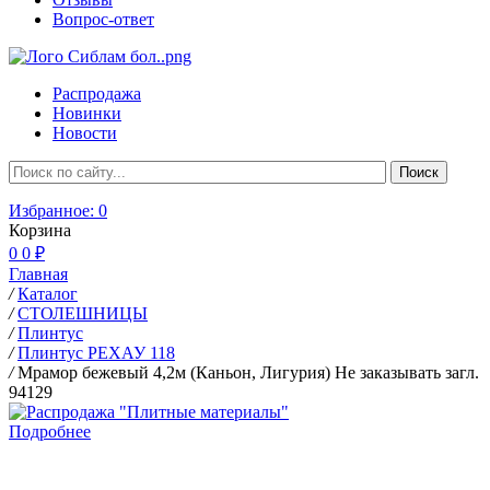
Вопрос-ответ
Распродажа
Новинки
Новости
Избранное:
0
Корзина
0
0 ₽
Главная
/
Каталог
/
СТОЛЕШНИЦЫ
/
Плинтус
/
Плинтус РЕХАУ 118
/
Мрамор бежевый 4,2м (Каньон, Лигурия) Не заказывать загл.
94129
Подробнее