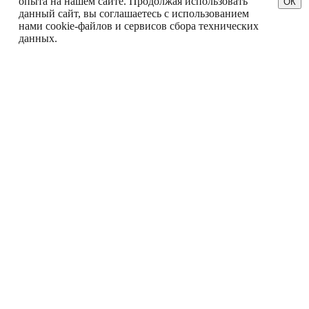
опыта на нашем сайте. Продолжая использовать
ОК
данный сайт, вы соглашаетесь с использованием
нами cookie-файлов и сервисов сбора технических
данных.