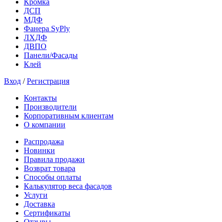
Кромка
ДСП
МДФ
Фанера SyPly
ЛХДФ
ДВПО
Панели/Фасады
Клей
Вход
/
Регистрация
Контакты
Производители
Корпоративным клиентам
О компании
Распродажа
Новинки
Правила продажи
Возврат товара
Способы оплаты
Калькулятор веса фасадов
Услуги
Доставка
Сертификаты
Отзывы