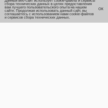
Данный веб-сайт использует cookie-файлы и сервисы
сбора технических данных в целях предоставления
вам лучшего пользовательского опыта на нашем
ОК
сайте. Продолжая использовать данный сайт, вы
соглашаетесь с использованием нами cookie-файлов
и сервисов сбора технических данных.
О КОМПАНИИ
Контакты
Производители
Корпоративным клиентам
О компании
ПОКУПАТЕЛЯМ
Распродажа
Новинки