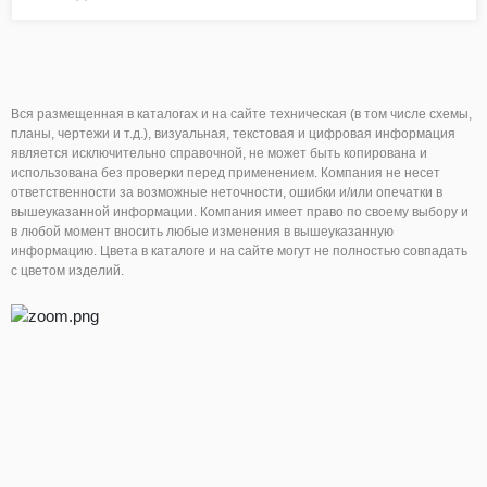
ЛХДФ
ДВПО
Вся размещенная в каталогах и на сайте техническая (в том числе схемы,
планы, чертежи и т.д.), визуальная, текстовая и цифровая информация
Панели/Фасады
является исключительно справочной, не может быть копирована и
использована без проверки перед применением. Компания не несет
Клей
ответственности за возможные неточности, ошибки и/или опечатки в
вышеуказанной информации. Компания имеет право по своему выбору и
в любой момент вносить любые изменения в вышеуказанную
информацию. Цвета в каталоге и на сайте могут не полностью совпадать
с цветом изделий.