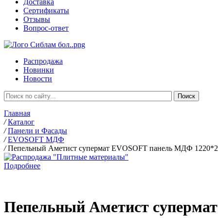
Доставка
Сертификаты
Отзывы
Вопрос-ответ
Распродажа
Новинки
Новости
Главная
/
Каталог
/
Панели и Фасады
/
EVOSOFT МДФ
/
Пепельный Аметист супермат EVOSOFT панель МДФ 1220*2
Подробнее
Пепельный Аметист суперма