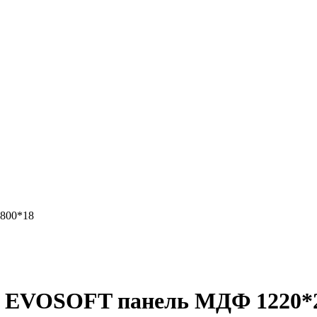
800*18
т EVOSOFT панель МДФ 1220*