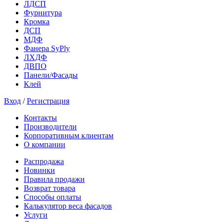
ЛДСП
Фурнитура
Кромка
ДСП
МДФ
Фанера SyPly
ЛХДФ
ДВПО
Панели/Фасады
Клей
Вход
/
Регистрация
Контакты
Производители
Корпоративным клиентам
О компании
Распродажа
Новинки
Правила продажи
Возврат товара
Способы оплаты
Калькулятор веса фасадов
Услуги