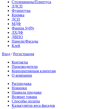
Столешницы/Плинтуса
ЛДСП
Фурнитура
Кромка
ДСП
МДФ
Фанера SyPly
ЛХДФ
ДВПО
Панели/Фасады
Клей
Вход
/
Регистрация
Контакты
Производители
Корпоративным клиентам
О компании
Распродажа
Новинки
Правила продажи
Возврат товара
Способы оплаты
Калькулятор веса фасадов