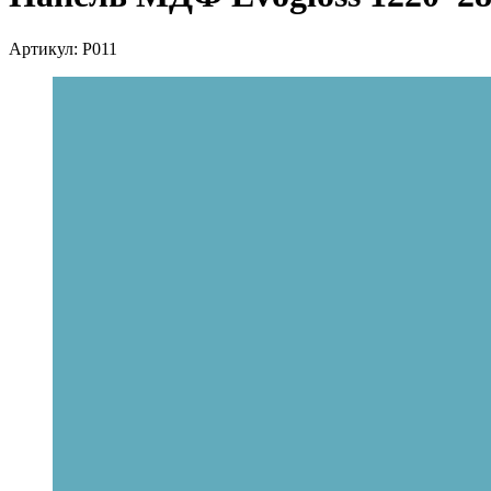
Артикул:
P011