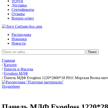
Услуги
Доставка
Сертификаты
Отзывы
Вопрос-ответ
Распродажа
Новинки
Новости
Главная
/
Каталог
/
Панели и Фасады
/
Evogloss МДФ
/
Панель МДФ Evogloss 1220*2800*18 P011 Морская Волна мат
Подробнее
Панель МДФ Evogloss 1220*28