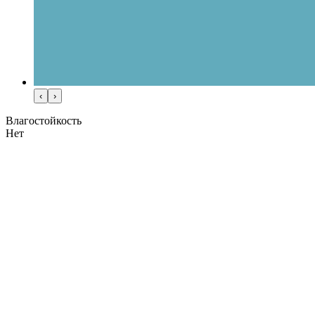
‹
›
Влагостойкость
Нет