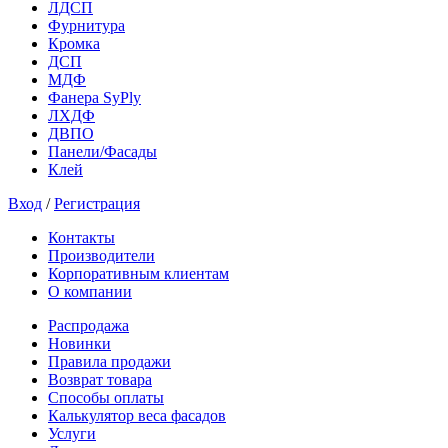
ЛДСП
Фурнитура
Кромка
ДСП
МДФ
Фанера SyPly
ЛХДФ
ДВПО
Панели/Фасады
Клей
Вход
/
Регистрация
Контакты
Производители
Корпоративным клиентам
О компании
Распродажа
Новинки
Правила продажи
Возврат товара
Способы оплаты
Калькулятор веса фасадов
Услуги