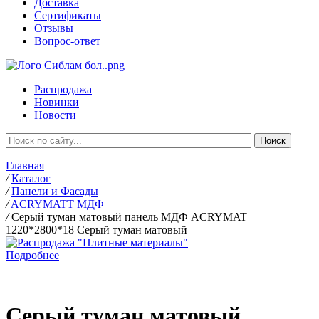
Доставка
Сертификаты
Отзывы
Вопрос-ответ
Распродажа
Новинки
Новости
Главная
/
Каталог
/
Панели и Фасады
/
ACRYMATT МДФ
/
Серый туман матовый панель МДФ ACRYMAT
1220*2800*18 Серый туман матовый
Подробнее
Серый туман матовый