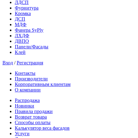
ЛДСП
Фурнитура
Кромка
ДСП
МДФ
Фанера SyPly
ЛХДФ
ДВПО
Панели/Фасады
Клей
Вход
/
Регистрация
Контакты
Производители
Корпоративным клиентам
О компании
Распродажа
Новинки
Правила продажи
Возврат товара
Способы оплаты
Калькулятор веса фасадов
Услуги