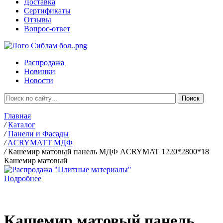
Доставка
Сертификаты
Отзывы
Вопрос-ответ
Распродажа
Новинки
Новости
Главная
/
Каталог
/
Панели и Фасады
/
ACRYMATT МДФ
/
Кашемир матовый панель МДФ ACRYMAT 1220*2800*18
Кашемир матовый
Подробнее
Кашемир матовый панель