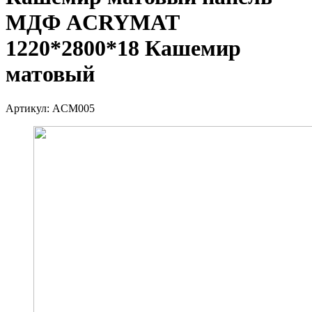
МДФ ACRYMAT
1220*2800*18 Кашемир
матовый
Артикул:
ACM005