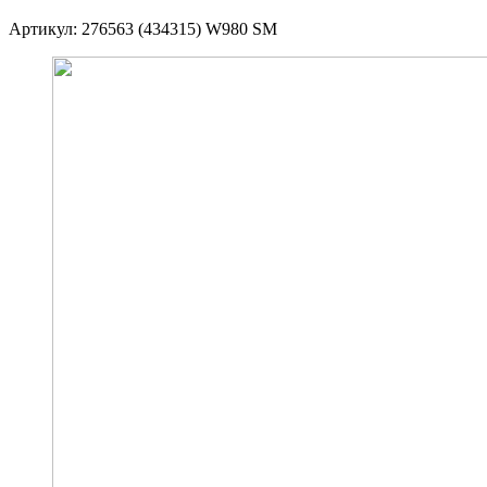
Артикул:
276563 (434315) W980 SM