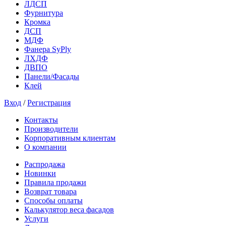
ЛДСП
Фурнитура
Кромка
ДСП
МДФ
Фанера SyPly
ЛХДФ
ДВПО
Панели/Фасады
Клей
Вход
/
Регистрация
Контакты
Производители
Корпоративным клиентам
О компании
Распродажа
Новинки
Правила продажи
Возврат товара
Способы оплаты
Калькулятор веса фасадов
Услуги