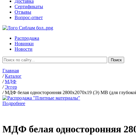
Доставка
Сертификаты
Отзывы
Вопрос-ответ
Распродажа
Новинки
Новости
Главная
/
Каталог
/
МДФ
/
Эггер
/
МДФ белая односторонняя 2800х2070х19 (Э) MB (для глубоко
Подробнее
МДФ белая односторонняя 280