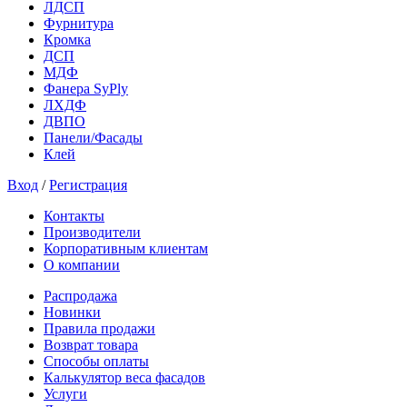
ЛДСП
Фурнитура
Кромка
ДСП
МДФ
Фанера SyPly
ЛХДФ
ДВПО
Панели/Фасады
Клей
Вход
/
Регистрация
Контакты
Производители
Корпоративным клиентам
О компании
Распродажа
Новинки
Правила продажи
Возврат товара
Способы оплаты
Калькулятор веса фасадов
Услуги