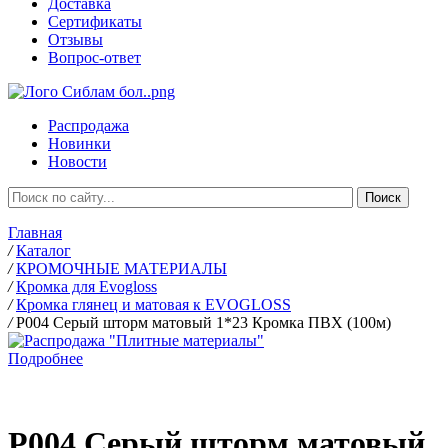
Доставка
Сертификаты
Отзывы
Вопрос-ответ
Распродажа
Новинки
Новости
Главная
/
Каталог
/
КРОМОЧНЫЕ МАТЕРИАЛЫ
/
Кромка для Evogloss
/
Кромка глянец и матовая к EVOGLOSS
/
Р004 Серый шторм матовый 1*23 Кромка ПВХ (100м)
Подробнее
Р004 Серый шторм матовый