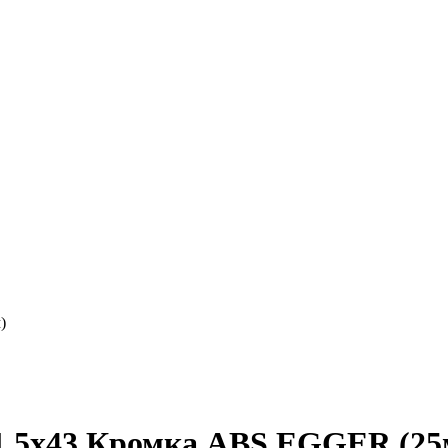
)
1,5х43 Кромка ABS EGGER (25