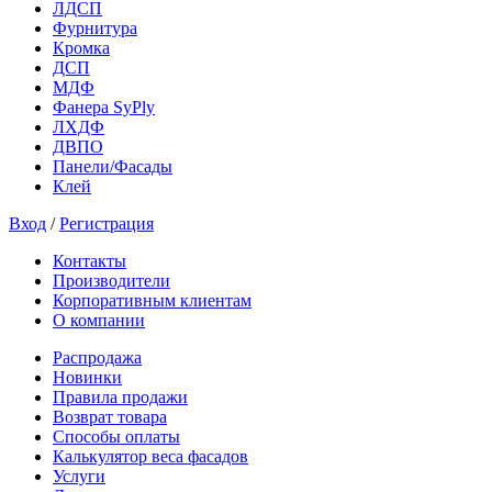
ЛДСП
Фурнитура
Кромка
ДСП
МДФ
Фанера SyPly
ЛХДФ
ДВПО
Панели/Фасады
Клей
Вход
/
Регистрация
Контакты
Производители
Корпоративным клиентам
О компании
Распродажа
Новинки
Правила продажи
Возврат товара
Способы оплаты
Калькулятор веса фасадов
Услуги