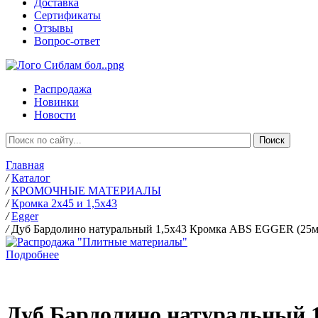
Доставка
Сертификаты
Отзывы
Вопрос-ответ
Распродажа
Новинки
Новости
Главная
/
Каталог
/
КРОМОЧНЫЕ МАТЕРИАЛЫ
/
Кромка 2х45 и 1,5х43
/
Egger
/
Дуб Бардолино натуральный 1,5х43 Кромка ABS EGGER (25м
Подробнее
Дуб Бардолино натуральный 