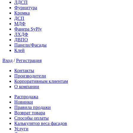
ЛДСП
Фурнитура
Кромка
ДСП
МДФ
Фанера SyPly
ЛХДФ
ДВПО
Панели/Фасады
Клей
Вход
/
Регистрация
Контакты
Производители
Корпоративным клиентам
О компании
Распродажа
Новинки
Правила продажи
Возврат товара
Способы оплаты
Калькулятор веса фасадов
Услуги