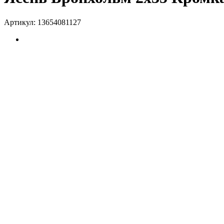
Артикул:
13654081127