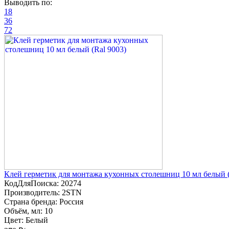
Выводить по:
18
36
72
Клей герметик для монтажа кухонных столешниц 10 мл белый (
КодДляПоиска:
20274
Производитель:
2STN
Страна бренда:
Россия
Объём, мл:
10
Цвет:
Белый