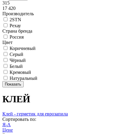
315
17 420
Производитель
2STN
Рехау
Страна бренда
Россия
Цвет
Коричневый
Серый
Чёрный
Белый
Кремовый
Натуральный
КЛЕЙ
Клей - герметик для еврозапила
Сортировать по:
Я-А
Цене