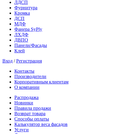
ЛДСП
Фурнитура
Кромка
ДСП
МДФ
Фанера SyPly
ЛХДФ
ДВПО
Панели/Фасады
Клей
Вход
/
Регистрация
Контакты
Производители
Корпоративным клиентам
О компании
Распродажа
Новинки
Правила продажи
Возврат товара
Способы оплаты
Калькулятор веса фасадов
Услуги