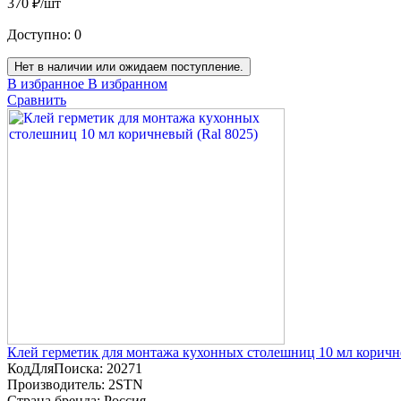
370 ₽/шт
Доступно:
0
Нет в наличии или ожидаем поступление.
В избранное
В избранном
Сравнить
Клей герметик для монтажа кухонных столешниц 10 мл коричне
КодДляПоиска:
20271
Производитель:
2STN
Страна бренда:
Россия