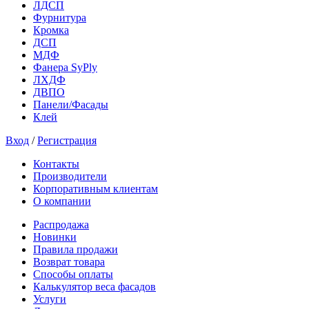
ЛДСП
Фурнитура
Кромка
ДСП
МДФ
Фанера SyPly
ЛХДФ
ДВПО
Панели/Фасады
Клей
Вход
/
Регистрация
Контакты
Производители
Корпоративным клиентам
О компании
Распродажа
Новинки
Правила продажи
Возврат товара
Способы оплаты
Калькулятор веса фасадов
Услуги