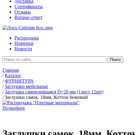
Доставка
Сертификаты
Отзывы
Вопрос-ответ
Распродажа
Новинки
Новости
Главная
/
Каталог
/
ФУРНИТУРА
/
Заглушки мебельные
/
Заглушка самоклеящаяся D=20 мм (1лист 12шт)
/
Заглушки самок. 18мм, Коттон бежевый
Подробнее
Заглушки самок. 18мм, Котто