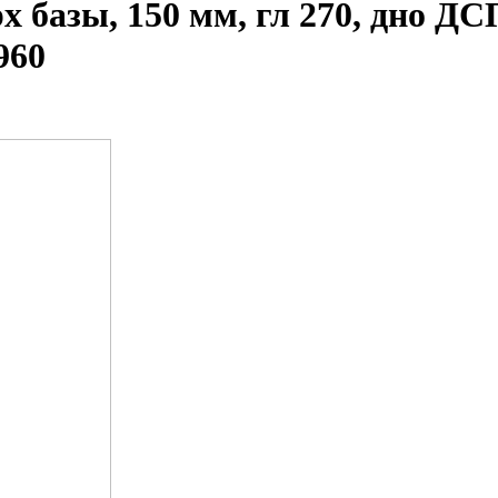
 базы, 150 мм, гл 270, дно ДСП
960