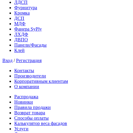
ЛДСП
Фурнитура
Кромка
ДСП
МДФ
Фанера SyPly
ЛХДФ
ДВПО
Панели/Фасады
Клей
Вход
/
Регистрация
Контакты
Производители
Корпоративным клиентам
О компании
Распродажа
Новинки
Правила продажи
Возврат товара
Способы оплаты
Калькулятор веса фасадов
Услуги