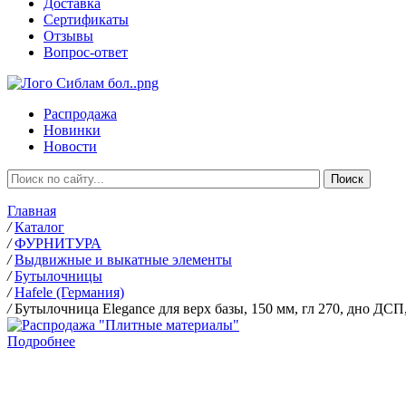
Доставка
Сертификаты
Отзывы
Вопрос-ответ
Распродажа
Новинки
Новости
Главная
/
Каталог
/
ФУРНИТУРА
/
Выдвижные и выкатные элементы
/
Бутылочницы
/
Hafele (Германия)
/
Бутылочница Elegance для верх базы, 150 мм, гл 270, дно
Подробнее