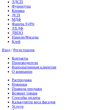
ЛДСП
Фурнитура
Кромка
ДСП
МДФ
Фанера SyPly
ЛХДФ
ДВПО
Панели/Фасады
Клей
Вход
/
Регистрация
Контакты
Производители
Корпоративным клиентам
О компании
Распродажа
Новинки
Правила продажи
Возврат товара
Способы оплаты
Калькулятор веса фасадов
Услуги