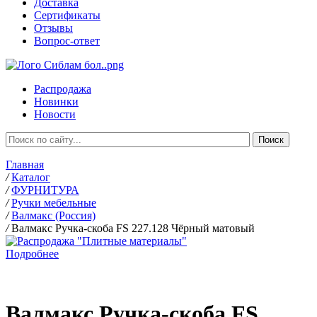
Доставка
Сертификаты
Отзывы
Вопрос-ответ
Распродажа
Новинки
Новости
Главная
/
Каталог
/
ФУРНИТУРА
/
Ручки мебельные
/
Валмакс (Россия)
/
Валмакс Ручка-скоба FS 227.128 Чёрный матовый
Подробнее
Валмакс Ручка-скоба FS