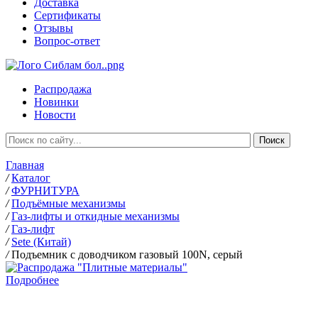
Доставка
Сертификаты
Отзывы
Вопрос-ответ
Распродажа
Новинки
Новости
Главная
/
Каталог
/
ФУРНИТУРА
/
Подъёмные механизмы
/
Газ-лифты и откидные механизмы
/
Газ-лифт
/
Sete (Китай)
/
Подъемник с доводчиком газовый 100N, серый
Подробнее