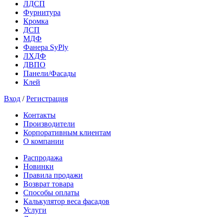
ЛДСП
Фурнитура
Кромка
ДСП
МДФ
Фанера SyPly
ЛХДФ
ДВПО
Панели/Фасады
Клей
Вход
/
Регистрация
Контакты
Производители
Корпоративным клиентам
О компании
Распродажа
Новинки
Правила продажи
Возврат товара
Способы оплаты
Калькулятор веса фасадов
Услуги