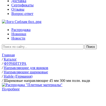
Доставка
Сертификаты
Отзывы
Вопрос-ответ
Распродажа
Новинки
Новости
Главная
/
Каталог
/
ФУРНИТУРА
/
Направляющие для ящиков
/
Направляющие шариковые
/
Hafele (Германия)
/
Шариковые направляющие 45 мм 300 мм полн. выдв
Подробнее