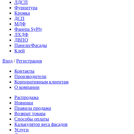
ЛДСП
Фурнитура
Кромка
ДСП
МДФ
Фанера SyPly
ЛХДФ
ДВПО
Панели/Фасады
Клей
Вход
/
Регистрация
Контакты
Производители
Корпоративным клиентам
О компании
Распродажа
Новинки
Правила продажи
Возврат товара
Способы оплаты
Калькулятор веса фасадов
Услуги