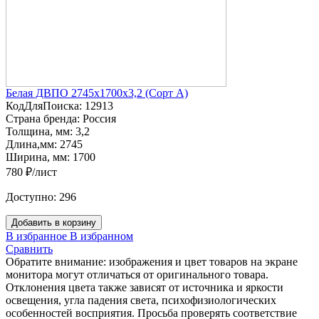
Белая ДВПО 2745х1700х3,2 (Сорт А)
КодДляПоиска:
12913
Страна бренда:
Россия
Толщина, мм:
3,2
Длина,мм:
2745
Ширина, мм:
1700
780 ₽/лист
Доступно:
296
Добавить в корзину
В избранное
В избранном
Сравнить
Обратите внимание: изображения и цвет товаров на экране
монитора могут отличаться от оригинального товара.
Отклонения цвета также зависят от источника и яркости
освещения, угла падения света, психофизиологических
особенностей восприятия. Просьба проверять соответствие