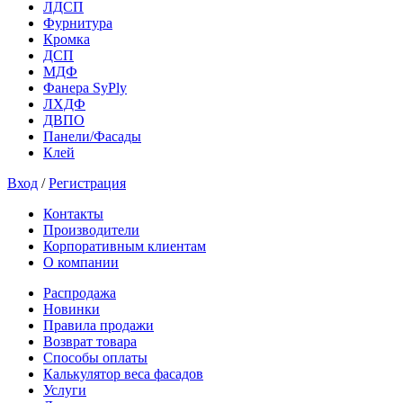
ЛДСП
Фурнитура
Кромка
ДСП
МДФ
Фанера SyPly
ЛХДФ
ДВПО
Панели/Фасады
Клей
Вход
/
Регистрация
Контакты
Производители
Корпоративным клиентам
О компании
Распродажа
Новинки
Правила продажи
Возврат товара
Способы оплаты
Калькулятор веса фасадов
Услуги