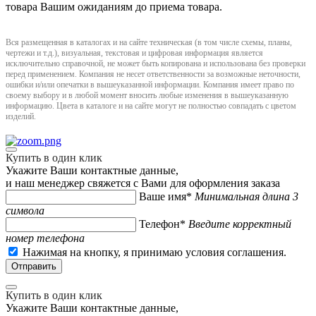
товара Вашим ожиданиям до приема товара.
Вся размещенная в каталогах и на сайте техническая (в том числе схемы, планы,
чертежи и т.д.), визуальная, текстовая и цифровая информация является
исключительно справочной, не может быть копирована и использована без проверки
перед применением. Компания не несет ответственности за возможные неточности,
ошибки и/или опечатки в вышеуказанной информации. Компания имеет право по
своему выбору и в любой момент вносить любые изменения в вышеуказанную
информацию. Цвета в каталоге и на сайте могут не полностью совпадать с цветом
изделий.
Купить в один клик
Укажите Ваши контактные данные,
и наш менеджер свяжется с Вами для оформления заказа
Ваше имя*
Минимальная длина 3
символа
Телефон*
Введите корректный
номер телефона
Нажимая на кнопку, я принимаю условия соглашения.
Купить в один клик
Укажите Ваши контактные данные,