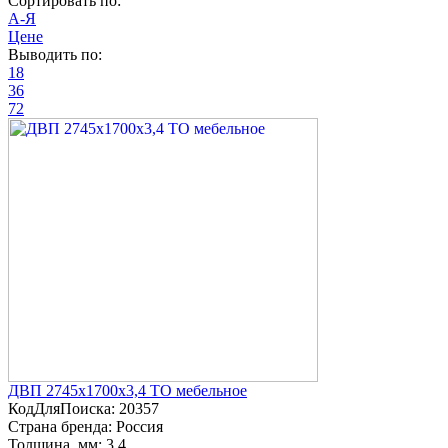
Сортировать по:
A-Я
Цене
Выводить по:
18
36
72
ДВП 2745х1700х3,4 ТО мебельное
КодДляПоиска:
20357
Страна бренда:
Россия
Толщина, мм:
3,4