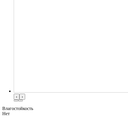
‹
›
Влагостойкость
Нет