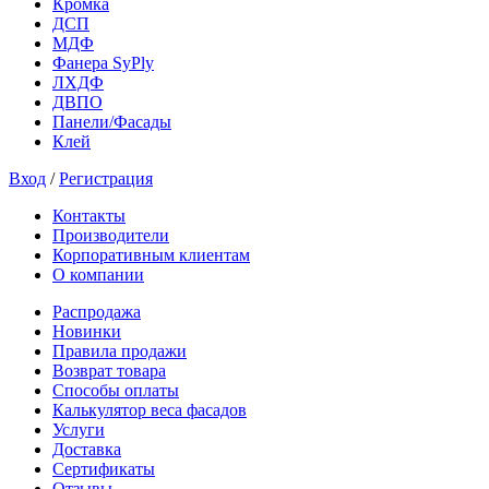
Кромка
ДСП
МДФ
Фанера SyPly
ЛХДФ
ДВПО
Панели/Фасады
Клей
Вход
/
Регистрация
Контакты
Производители
Корпоративным клиентам
О компании
Распродажа
Новинки
Правила продажи
Возврат товара
Способы оплаты
Калькулятор веса фасадов
Услуги
Доставка
Сертификаты
Отзывы