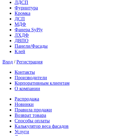
ЛДСП
Фурнитура
Кромка
ДСП
МДФ
Фанера SyPly
ЛХДФ
ДВПО
Панели/Фасады
Клей
Вход
/
Регистрация
Контакты
Производители
Корпоративным клиентам
О компании
Распродажа
Новинки
Правила продажи
Возврат товара
Способы оплаты
Калькулятор веса фасадов
Услуги