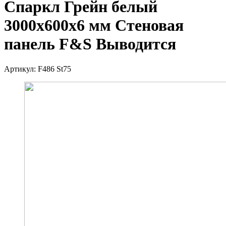
Спаркл Грейн белый
3000х600х6 мм Стеновая
панель F&S Выводится
Артикул:
F486 St75