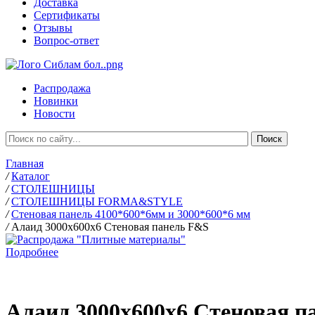
Доставка
Сертификаты
Отзывы
Вопрос-ответ
Распродажа
Новинки
Новости
Главная
/
Каталог
/
СТОЛЕШНИЦЫ
/
СТОЛЕШНИЦЫ FORMA&STYLE
/
Стеновая панель 4100*600*6мм и 3000*600*6 мм
/
Алаид 3000х600х6 Стеновая панель F&S
Подробнее
Алаид 3000х600х6 Стеновая п