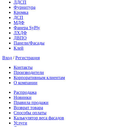
ЛДСП
Фурнитура
Кромка
ДСП
МДФ
Фанера SyPly
ЛХДФ
ДВПО
Панели/Фасады
Клей
Вход
/
Регистрация
Контакты
Производители
Корпоративным клиентам
О компании
Распродажа
Новинки
Правила продажи
Возврат товара
Способы оплаты
Калькулятор веса фасадов
Услуги