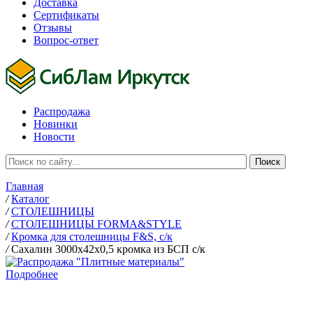
Доставка
Сертификаты
Отзывы
Вопрос-ответ
Распродажа
Новинки
Новости
Главная
/
Каталог
/
СТОЛЕШНИЦЫ
/
СТОЛЕШНИЦЫ FORMA&STYLE
/
Кромка для столешницы F&S, с/к
/
Сахалин 3000х42х0,5 кромка из БСП с/к
Подробнее