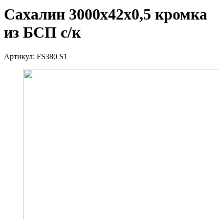
Сахалин 3000х42х0,5 кромка
из БСП с/к
Артикул:
FS380 S1