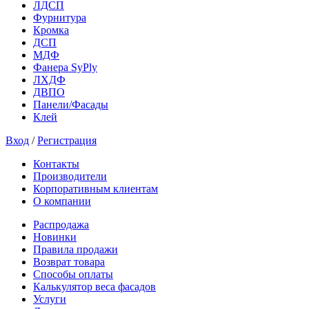
ЛДСП
Фурнитура
Кромка
ДСП
МДФ
Фанера SyPly
ЛХДФ
ДВПО
Панели/Фасады
Клей
Вход
/
Регистрация
Контакты
Производители
Корпоративным клиентам
О компании
Распродажа
Новинки
Правила продажи
Возврат товара
Способы оплаты
Калькулятор веса фасадов
Услуги