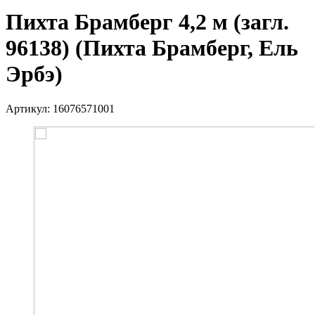
Пихта Брамберг 4,2 м (загл.
96138) (Пихта Брамберг, Ель
Эрбэ)
Артикул:
16076571001