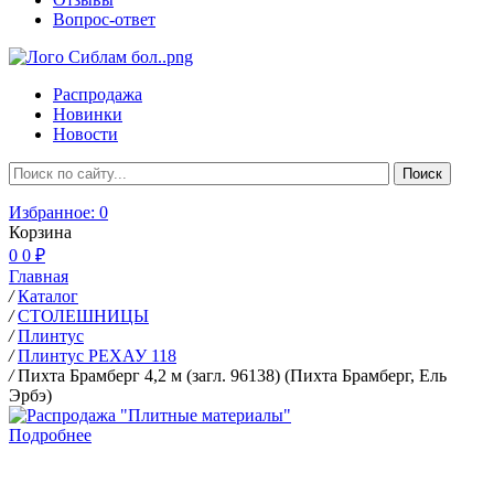
Вопрос-ответ
Распродажа
Новинки
Новости
Избранное:
0
Корзина
0
0 ₽
Главная
/
Каталог
/
СТОЛЕШНИЦЫ
/
Плинтус
/
Плинтус РЕХАУ 118
/
Пихта Брамберг 4,2 м (загл. 96138) (Пихта Брамберг, Ель
Эрбэ)
Подробнее