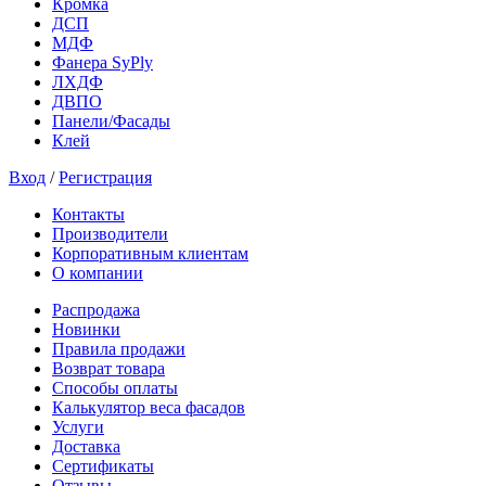
Кромка
ДСП
МДФ
Фанера SyPly
ЛХДФ
ДВПО
Панели/Фасады
Клей
Вход
/
Регистрация
Контакты
Производители
Корпоративным клиентам
О компании
Распродажа
Новинки
Правила продажи
Возврат товара
Способы оплаты
Калькулятор веса фасадов
Услуги
Доставка
Сертификаты
Отзывы