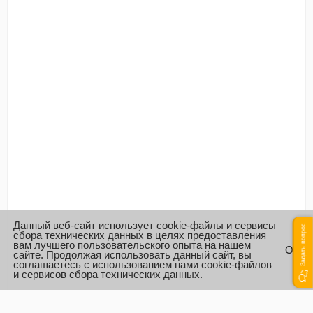
Данный веб-сайт использует cookie-файлы и сервисы
Задать вопрос
сбора технических данных в целях предоставления
вам лучшего пользовательского опыта на нашем
ОК
сайте. Продолжая использовать данный сайт, вы
соглашаетесь с использованием нами cookie-файлов
и сервисов сбора технических данных.