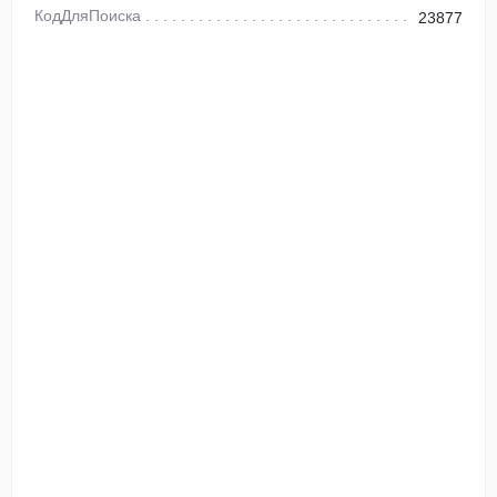
КодДляПоиска
23877