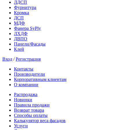
ЛДСП
Фурнитура
Кромка
ДСП
МДФ
Фанера SyPly
ЛХДФ
ДВПО
Панели/Фасады
Клей
Вход
/
Регистрация
Контакты
Производители
Корпоративным клиентам
О компании
Распродажа
Новинки
Правила продажи
Возврат товара
Способы оплаты
Калькулятор веса фасадов
Услуги