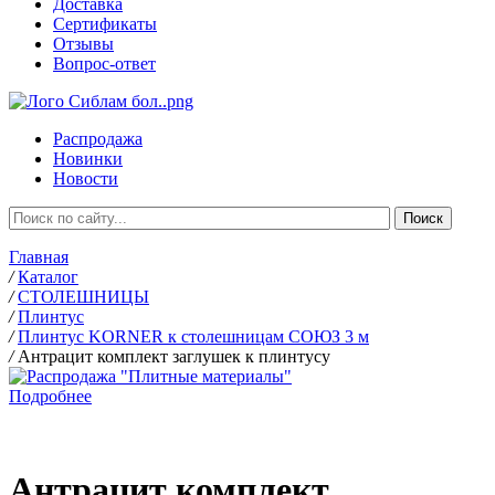
Доставка
Сертификаты
Отзывы
Вопрос-ответ
Распродажа
Новинки
Новости
Главная
/
Каталог
/
СТОЛЕШНИЦЫ
/
Плинтус
/
Плинтус KORNER к столешницам СОЮЗ 3 м
/
Антрацит комплект заглушек к плинтусу
Подробнее
Антрацит комплект