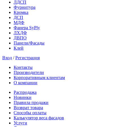
ЛДСП
Фурнитура
Кромка
ДСП
МДФ
Фанера SyPly
ЛХДФ
ДВПО
Панели/Фасады
Клей
Вход
/
Регистрация
Контакты
Производители
Корпоративным клиентам
О компании
Распродажа
Новинки
Правила продажи
Возврат товара
Способы оплаты
Калькулятор веса фасадов
Услуги