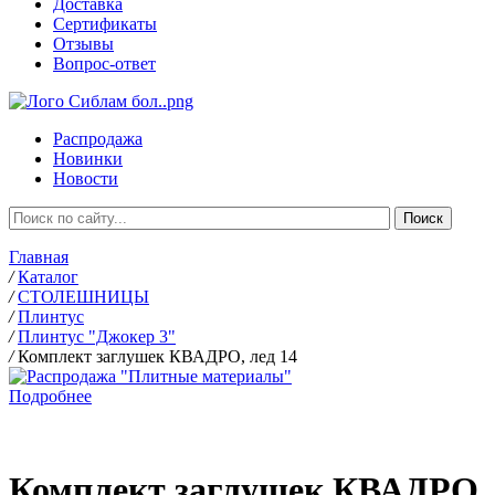
Доставка
Сертификаты
Отзывы
Вопрос-ответ
Распродажа
Новинки
Новости
Главная
/
Каталог
/
СТОЛЕШНИЦЫ
/
Плинтус
/
Плинтус "Джокер 3"
/
Комплект заглушек КВАДРО, лед 14
Подробнее
Комплект заглушек КВАДРО, 