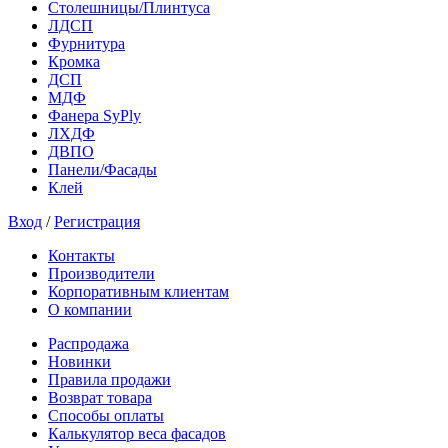
Столешницы/Плинтуса
ЛДСП
Фурнитура
Кромка
ДСП
МДФ
Фанера SyPly
ЛХДФ
ДВПО
Панели/Фасады
Клей
Вход
/
Регистрация
Контакты
Производители
Корпоративным клиентам
О компании
Распродажа
Новинки
Правила продажи
Возврат товара
Способы оплаты
Калькулятор веса фасадов