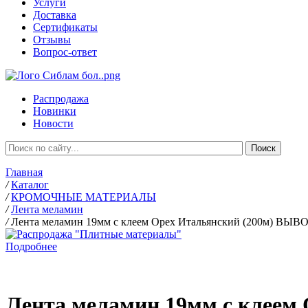
Услуги
Доставка
Сертификаты
Отзывы
Вопрос-ответ
Распродажа
Новинки
Новости
Главная
/
Каталог
/
КРОМОЧНЫЕ МАТЕРИАЛЫ
/
Лента меламин
/
Лента меламин 19мм с клеем Орех Итальянский (200м) ВЫ
Подробнее
Лента меламин 19мм с клее