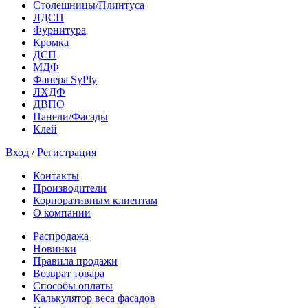
Столешницы/Плинтуса
ЛДСП
Фурнитура
Кромка
ДСП
МДФ
Фанера SyPly
ЛХДФ
ДВПО
Панели/Фасады
Клей
Вход
/
Регистрация
Контакты
Производители
Корпоративным клиентам
О компании
Распродажа
Новинки
Правила продажи
Возврат товара
Способы оплаты
Калькулятор веса фасадов