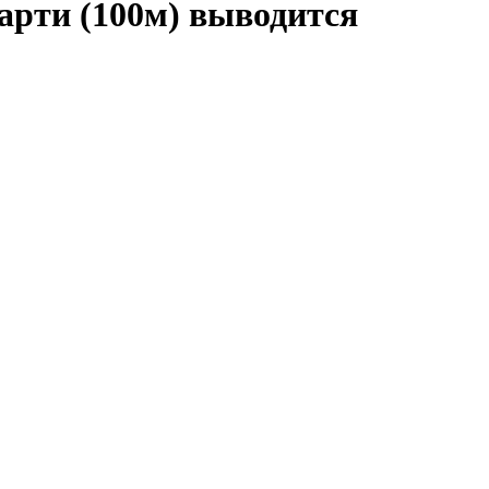
рти (100м) выводится