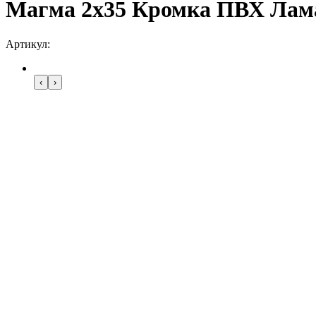
Магма 2х35 Кромка ПВХ Лама
Артикул:
‹
›