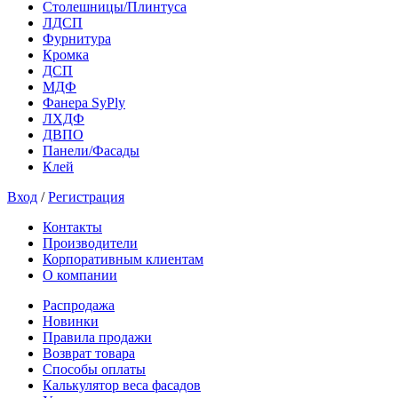
Столешницы/Плинтуса
ЛДСП
Фурнитура
Кромка
ДСП
МДФ
Фанера SyPly
ЛХДФ
ДВПО
Панели/Фасады
Клей
Вход
/
Регистрация
Контакты
Производители
Корпоративным клиентам
О компании
Распродажа
Новинки
Правила продажи
Возврат товара
Способы оплаты
Калькулятор веса фасадов