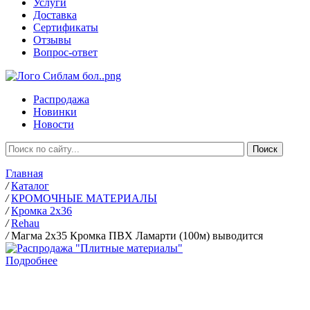
Услуги
Доставка
Сертификаты
Отзывы
Вопрос-ответ
Распродажа
Новинки
Новости
Главная
/
Каталог
/
КРОМОЧНЫЕ МАТЕРИАЛЫ
/
Кромка 2х36
/
Rehau
/
Магма 2х35 Кромка ПВХ Ламарти (100м) выводится
Подробнее