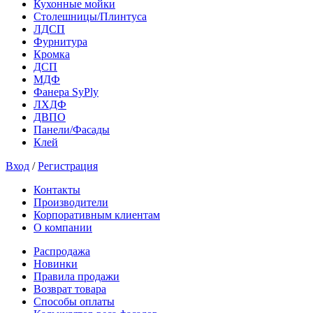
Кухонные мойки
Столешницы/Плинтуса
ЛДСП
Фурнитура
Кромка
ДСП
МДФ
Фанера SyPly
ЛХДФ
ДВПО
Панели/Фасады
Клей
Вход
/
Регистрация
Контакты
Производители
Корпоративным клиентам
О компании
Распродажа
Новинки
Правила продажи
Возврат товара
Способы оплаты