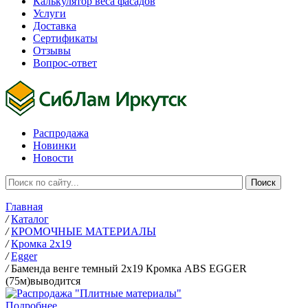
Калькулятор веса фасадов
Услуги
Доставка
Сертификаты
Отзывы
Вопрос-ответ
Распродажа
Новинки
Новости
Главная
/
Каталог
/
КРОМОЧНЫЕ МАТЕРИАЛЫ
/
Кромка 2х19
/
Egger
/
Баменда венге темный 2х19 Кромка ABS EGGER
(75м)выводится
Подробнее