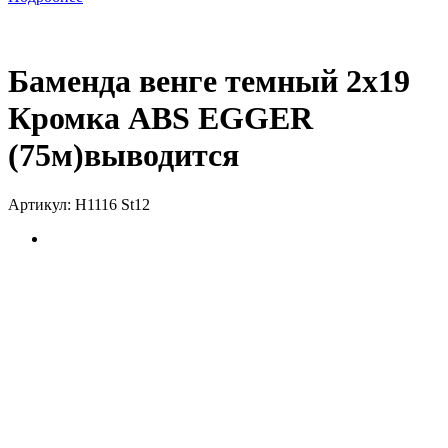
Баменда венге темный 2х19
Кромка ABS EGGER
(75м)выводится
Артикул:
H1116 St12