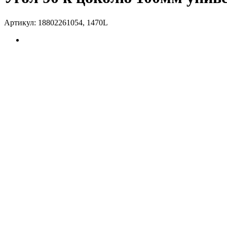
Артикул:
18802261054, 1470L