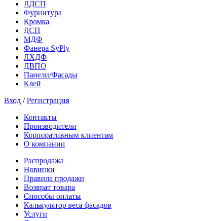
ЛДСП
Фурнитура
Кромка
ДСП
МДФ
Фанера SyPly
ЛХДФ
ДВПО
Панели/Фасады
Клей
Вход
/
Регистрация
Контакты
Производители
Корпоративным клиентам
О компании
Распродажа
Новинки
Правила продажи
Возврат товара
Способы оплаты
Калькулятор веса фасадов
Услуги