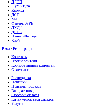
ЛДСП
Фурнитура
Кромка
ДСП
МДФ
Фанера SyPly
ЛХДФ
ДВПО
Панели/Фасады
Клей
Вход
/
Регистрация
Контакты
Производители
Корпоративным клиентам
О компании
Распродажа
Новинки
Правила продажи
Возврат товара
Способы оплаты
Калькулятор веса фасадов
Услуги