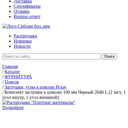
Доставка
Сертификаты
Отзывы
Вопрос-ответ
Распродажа
Новинки
Новости
Главная
/
Каталог
/
ФУРНИТУРА
/
Цоколь
/
Заглушки, углы к цоколю Рехау
/
Комплект заглушек к цоколю 100 мм Черный 2646 L (2 загл, 1
угол внутр, 1 угол внешний)
Подробнее