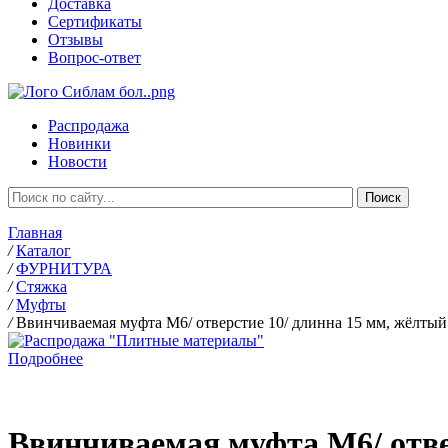
Доставка
Сертификаты
Отзывы
Вопрос-ответ
Распродажа
Новинки
Новости
Главная
/
Каталог
/
ФУРНИТУРА
/
Стяжка
/
Муфты
/
Ввинчиваемая муфта М6/ отверстие 10/ длинна 15 мм, жёлтый
Подробнее
Ввинчиваемая муфта М6/ отве