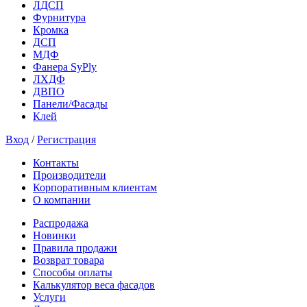
ЛДСП
Фурнитура
Кромка
ДСП
МДФ
Фанера SyPly
ЛХДФ
ДВПО
Панели/Фасады
Клей
Вход
/
Регистрация
Контакты
Производители
Корпоративным клиентам
О компании
Распродажа
Новинки
Правила продажи
Возврат товара
Способы оплаты
Калькулятор веса фасадов
Услуги