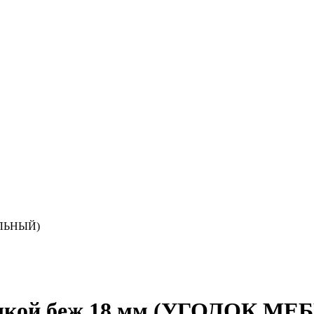
ЕЛЬНЫЙ)
лушкой беж 18 мм (УГОЛОК 