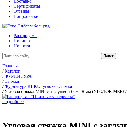
Доставка
Сертификаты
Отзывы
Вопрос-ответ
Распродажа
Новинки
Новости
Главная
/
Каталог
/
ФУРНИТУРА
/
Стяжка
/
Фурнитура KEKU, угловая стяжка
/
Угловая стяжка MINI с заглушкой беж 18 мм (УГОЛОК МЕБ
Подробнее
Угловая стяжка MINI с заг