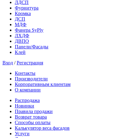
ЛДСП
Фурнитура
Кромка
ДСП
МДФ
Фанера SyPly
ЛХДФ
ДВПО
Панели/Фасады
Клей
Вход
/
Регистрация
Контакты
Производители
Корпоративным клиентам
О компании
Распродажа
Новинки
Правила продажи
Возврат товара
Способы оплаты
Калькулятор веса фасадов
Услуги