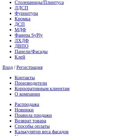
Столешницы/Плинтуса
ЛДСП
Фурнитура
Кромка
ДСП
МДФ
Фанера SyPly
ЛХДФ
ДВПО
Панели/Фасады
Клей
Вход
/
Регистрация
Контакты
Производители
Корпоративным клиентам
О компании
Распродажа
Новинки
Правила продажи
Возврат товара
Способы оплаты
Калькулятор веса фасадов