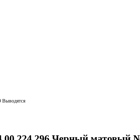
9 Выводятся
4.00.224.296 Черный матовый 