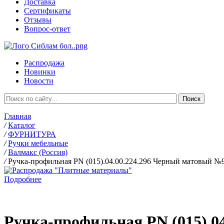
Доставка
Сертификаты
Отзывы
Вопрос-ответ
Распродажа
Новинки
Новости
Главная
/
Каталог
/
ФУРНИТУРА
/
Ручки мебельные
/
Валмакс (Россия)
/
Ручка-профильная PN (015).04.00.224.296 Черный матовый №
Подробнее
Ручка-профильная PN (015).0