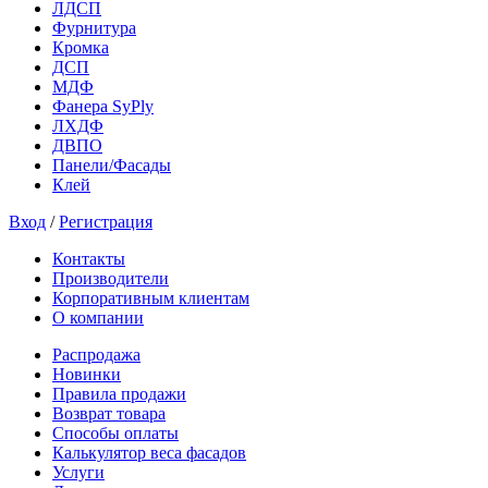
ЛДСП
Фурнитура
Кромка
ДСП
МДФ
Фанера SyPly
ЛХДФ
ДВПО
Панели/Фасады
Клей
Вход
/
Регистрация
Контакты
Производители
Корпоративным клиентам
О компании
Распродажа
Новинки
Правила продажи
Возврат товара
Способы оплаты
Калькулятор веса фасадов
Услуги