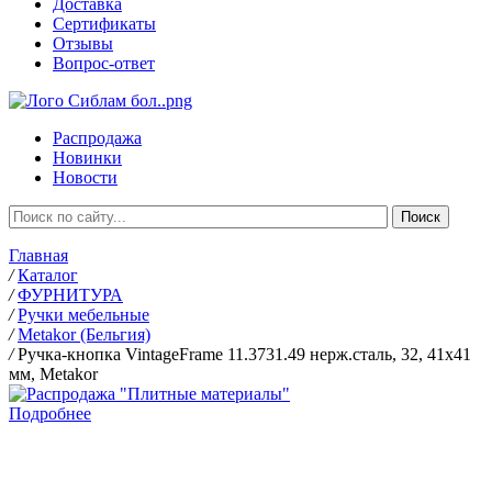
Доставка
Сертификаты
Отзывы
Вопрос-ответ
Распродажа
Новинки
Новости
Главная
/
Каталог
/
ФУРНИТУРА
/
Ручки мебельные
/
Metakor (Бельгия)
/
Ручка-кнопка VintageFrame 11.3731.49 нерж.сталь, 32, 41х41
мм, Metakor
Подробнее