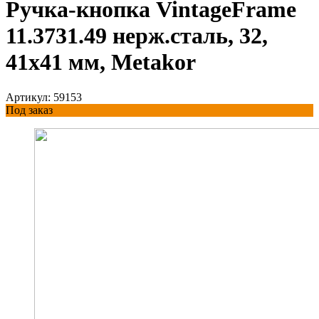
Ручка-кнопка VintageFrame
11.3731.49 нерж.сталь, 32,
41х41 мм, Metakor
Артикул:
59153
Под заказ