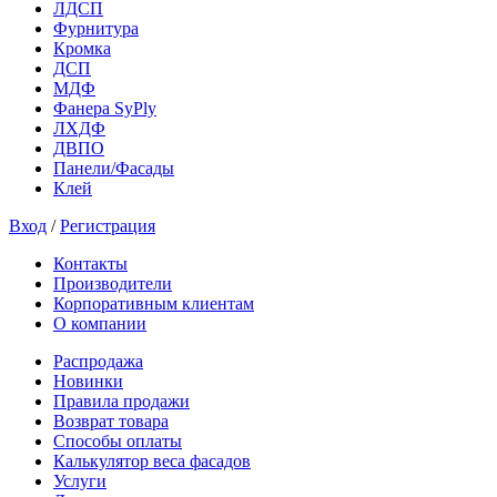
ЛДСП
Фурнитура
Кромка
ДСП
МДФ
Фанера SyPly
ЛХДФ
ДВПО
Панели/Фасады
Клей
Вход
/
Регистрация
Контакты
Производители
Корпоративным клиентам
О компании
Распродажа
Новинки
Правила продажи
Возврат товара
Способы оплаты
Калькулятор веса фасадов
Услуги