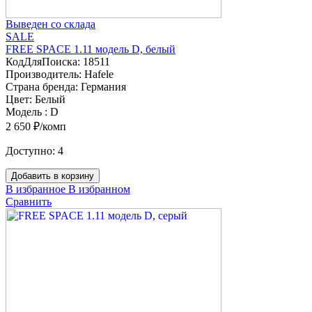
Выведен со склада
SALE
FREE SPACE 1.11 модель D, белый
КодДляПоиска:
18511
Производитель:
Hafele
Страна бренда:
Германия
Цвет:
Белый
Модель :
D
2 650 ₽/комп
Доступно:
4
Добавить в корзину
В избранное
В избранном
Сравнить