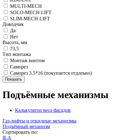
MULTI-MECH
SOLO-MECH LIFT
SLIM-MECH LIFT
Доводчик
Да
Нет
Высота, мм
73,5
Тип монтажа
Монтаж винтом
Саморез
Саморез 3.5*16 (покупается отдлеьно)
Подъёмные механизмы
Калькулятор веса фасадов
Газ-лифты и откидные механизмы
Подъёмный механизм
Сортировать по:
Я-А