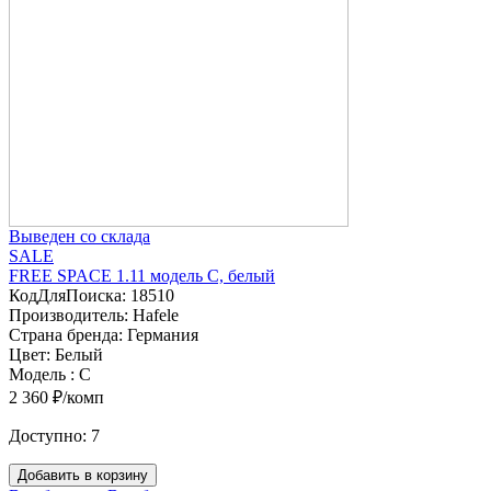
Выведен со склада
SALE
FREE SPACE 1.11 модель C, белый
КодДляПоиска:
18510
Производитель:
Hafele
Страна бренда:
Германия
Цвет:
Белый
Модель :
C
2 360 ₽/комп
Доступно:
7
Добавить в корзину