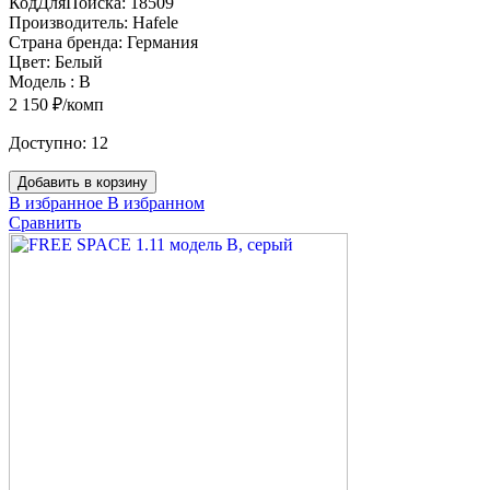
КодДляПоиска:
18509
Производитель:
Hafele
Страна бренда:
Германия
Цвет:
Белый
Модель :
B
2 150 ₽/комп
Доступно:
12
Добавить в корзину
В избранное
В избранном
Сравнить