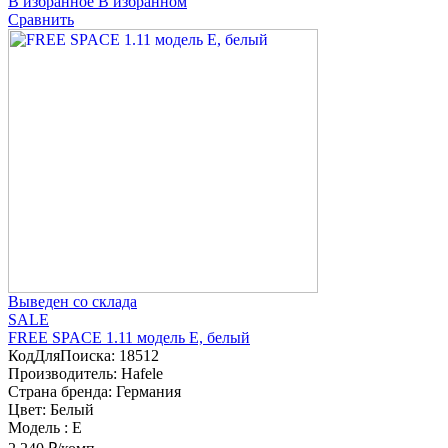
В избранное
В избранном
Сравнить
Выведен со склада
SALE
FREE SPACE 1.11 модель E, белый
КодДляПоиска:
18512
Производитель:
Hafele
Страна бренда:
Германия
Цвет:
Белый
Модель :
E