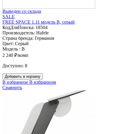
Выведен со склада
SALE
FREE SPACE 1.11 модель B, серый
КодДляПоиска:
18504
Производитель:
Hafele
Страна бренда:
Германия
Цвет:
Серый
Модель :
B
2 240 ₽/комп
Доступно:
8
Добавить в корзину
В избранное
В избранном
Сравнить