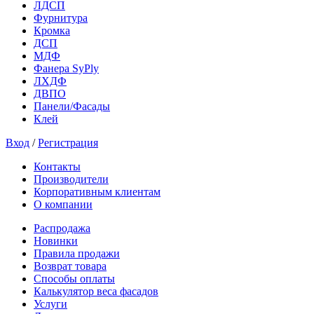
ЛДСП
Фурнитура
Кромка
ДСП
МДФ
Фанера SyPly
ЛХДФ
ДВПО
Панели/Фасады
Клей
Вход
/
Регистрация
Контакты
Производители
Корпоративным клиентам
О компании
Распродажа
Новинки
Правила продажи
Возврат товара
Способы оплаты
Калькулятор веса фасадов
Услуги