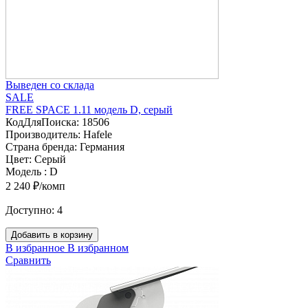
Выведен со склада
SALE
FREE SPACE 1.11 модель D, серый
КодДляПоиска:
18506
Производитель:
Hafele
Страна бренда:
Германия
Цвет:
Серый
Модель :
D
2 240 ₽/комп
Доступно:
4
Добавить в корзину
В избранное
В избранном
Сравнить