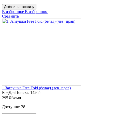
Добавить в корзину
В избранное
В избранном
Сравнить
1 Заглушка Free Fold (белая) (лев+прав)
КодДляПоиска:
14265
295 ₽/комп
Доступно:
28