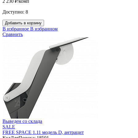
2 230 ₽/комп
Доступно:
8
Добавить в корзину
В избранное
В избранном
Сравнить
Выведен со склада
SALE
FREE SPACE 1.11 модель D, антрацит
КодДляПоиска:
18501