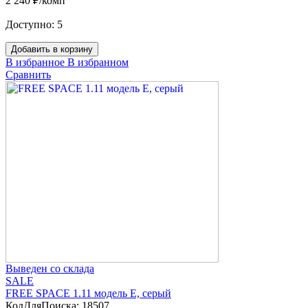
2 240 ₽/комп
Доступно:
5
Добавить в корзину
В избранное
В избранном
Сравнить
Выведен со склада
SALE
FREE SPACE 1.11 модель E, серый
КодДляПоиска:
18507