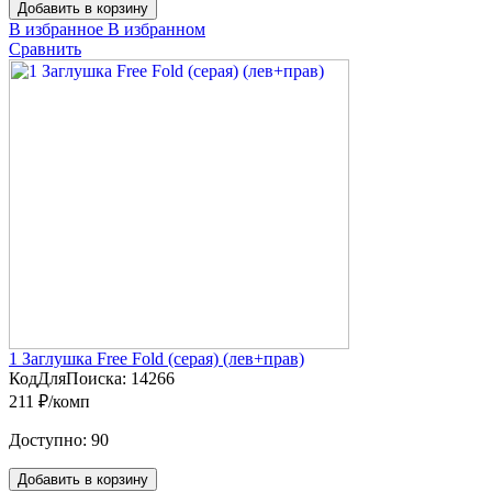
Добавить в корзину
В избранное
В избранном
Сравнить
1 Заглушка Free Fold (серая) (лев+прав)
КодДляПоиска:
14266
211 ₽/комп
Доступно:
90
Добавить в корзину