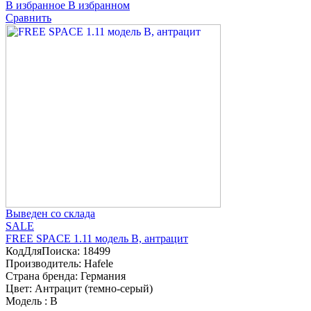
В избранное
В избранном
Сравнить
Выведен со склада
SALE
FREE SPACE 1.11 модель B, антрацит
КодДляПоиска:
18499
Производитель:
Hafele
Страна бренда:
Германия
Цвет:
Антрацит (темно-серый)
Модель :
B