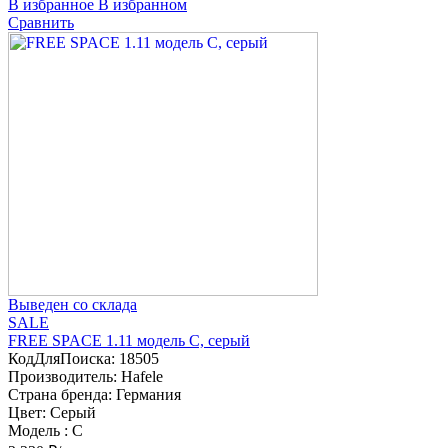
В избранное
В избранном
Сравнить
Выведен со склада
SALE
FREE SPACE 1.11 модель C, серый
КодДляПоиска:
18505
Производитель:
Hafele
Страна бренда:
Германия
Цвет:
Серый
Модель :
C