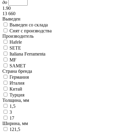
до
1.90
13 660
Выведен
Выведен со склада
Снят с производства
Производитель
Hafele
SETE
Italiana Ferramenta
MF
SAMET
Страна бренда
Германия
Италия
Китай
Турция
Толщина, мм
1,5
3
17
Ширина, мм
121,5