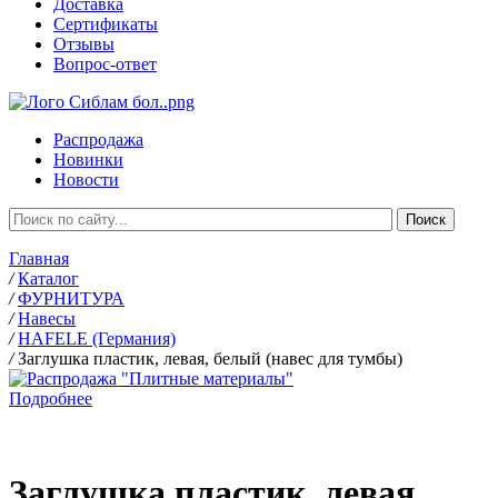
Доставка
Сертификаты
Отзывы
Вопрос-ответ
Распродажа
Новинки
Новости
Главная
/
Каталог
/
ФУРНИТУРА
/
Навесы
/
HAFELE (Германия)
/
Заглушка пластик, левая, белый (навес для тумбы)
Подробнее
Заглушка пластик, левая,