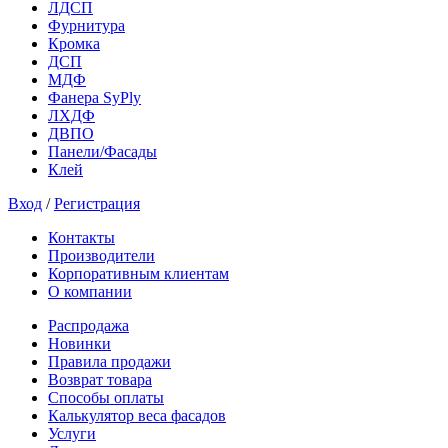
ЛДСП
Фурнитура
Кромка
ДСП
МДФ
Фанера SyPly
ЛХДФ
ДВПО
Панели/Фасады
Клей
Вход
/
Регистрация
Контакты
Производители
Корпоративным клиентам
О компании
Распродажа
Новинки
Правила продажи
Возврат товара
Способы оплаты
Калькулятор веса фасадов
Услуги