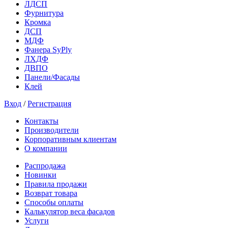
ЛДСП
Фурнитура
Кромка
ДСП
МДФ
Фанера SyPly
ЛХДФ
ДВПО
Панели/Фасады
Клей
Вход
/
Регистрация
Контакты
Производители
Корпоративным клиентам
О компании
Распродажа
Новинки
Правила продажи
Возврат товара
Способы оплаты
Калькулятор веса фасадов
Услуги