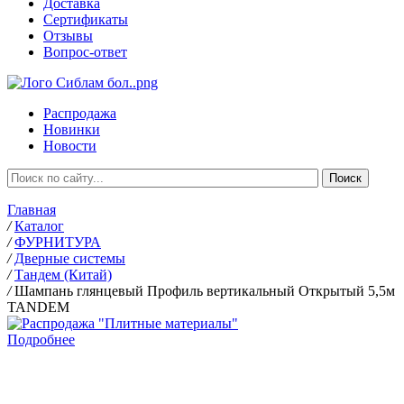
Доставка
Сертификаты
Отзывы
Вопрос-ответ
Распродажа
Новинки
Новости
Главная
/
Каталог
/
ФУРНИТУРА
/
Дверные системы
/
Тандем (Китай)
/
Шампань глянцевый Профиль вертикальный Открытый 5,5м
TANDEM
Подробнее